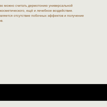
иво можно считать дермотонию универсальной
осметического, ещё и лечебное воздействие.
ляется отсутствие побочных эффектов и получение
в.