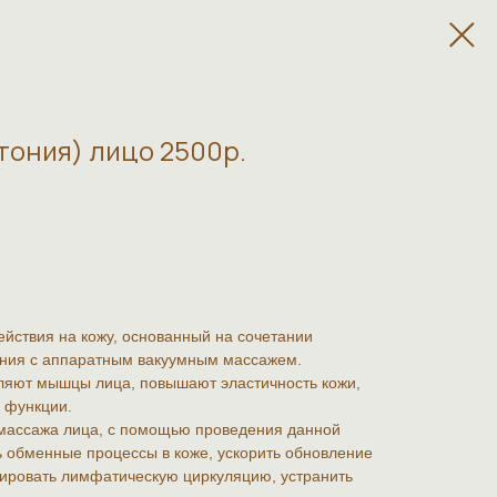
тония) лицо 2500р.
йствия на кожу, основанный на сочетании
ания с аппаратным вакуумным массажем.
ляют мышцы лица, повышают эластичность кожи,
 функции.
массажа лица, с помощью проведения данной
 обменные процессы в коже, ускорить обновление
ивировать лимфатическую циркуляцию, устранить