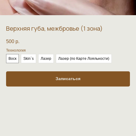
Верхняя губа, межбровье (1 зона)
500
р.
Технология
Воск
Skin`s
Лазер
Лазер (по Карте Лояльности)
Записаться