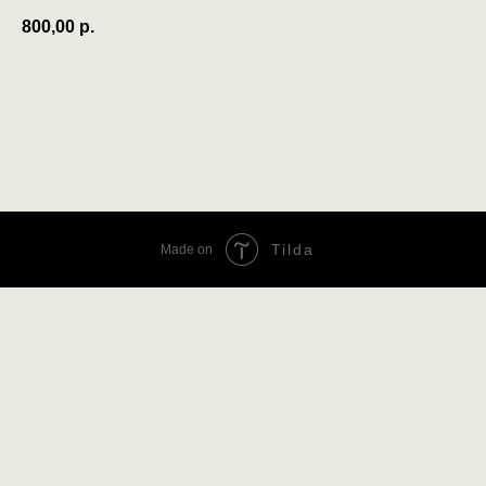
800,00
р.
Записаться
Tilda
Made on