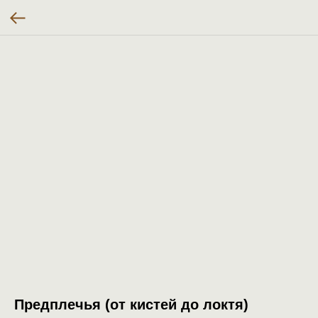
Предплечья (от кистей до локтя)