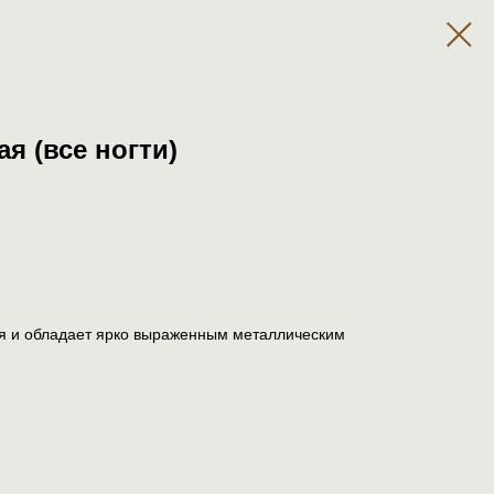
я (все ногти)
я и обладает ярко выраженным металлическим