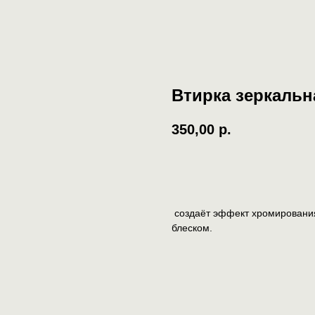
Втирка зеркальна
350,00
р.
Записаться
создаёт эффект хромировани
блеском.