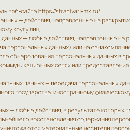
 веб-сайта https://stradivari-mk.ru/.
данных — действия, направленные на раскрыт
ому кругу лиц.
х данных — любые действия, направленные на 
ча персональных данных) или на ознакомлени
числе обнародование персональных данных в с
оммуникационных сетях или предоставление 
сональных данных — передача персональных да
нного государства, иностранному физическом
нных — любые действия, в результате которых
льнейшего восстановления содержания персо
 уничтожаются материальные носители персо