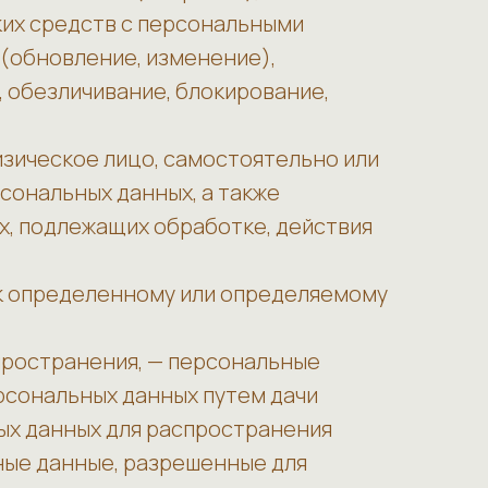
ких средств с персональными
 (обновление, изменение),
, обезличивание, блокирование,
изическое лицо, самостоятельно или
ональных данных, а также
, подлежащих обработке, действия
 к определенному или определяемому
пространения, — персональные
рсональных данных путем дачи
ых данных для распространения
ные данные, разрешенные для