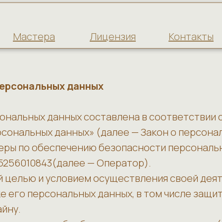
Мастера
Лицензия
Контакты
персональных данных
ональных данных составлена в соответствии
персональных данных» (далее — Закон о персон
меры по обеспечению безопасности персонал
55256010843(далее — Оператор).
ей целью и условием осуществления своей дея
е его персональных данных, в том числе защи
айну.