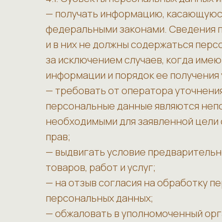
— получать информацию, касающуюся
федеральными законами. Сведения 
и в них не должны содержаться перс
за исключением случаев, когда имею
информации и порядок ее получения
— требовать от оператора уточнения
персональные данные являются непо
необходимыми для заявленной цели 
прав;
— выдвигать условие предварительн
товаров, работ и услуг;
— на отзыв согласия на обработку п
персональных данных;
— обжаловать в уполномоченный орг