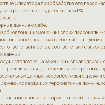
ствие Оператора при обработке его персонал
дусмотренных законодательством РФ.
обязаны:
рные данные о себе;
 (обновлении, изменении) своих персональны
достоверные сведения о себе, либо сведения 
сут ответственность в соответствии с закон
х данных
 осуществляется на законной и справедливой 
х ограничивается достижением конкретных, з
ерсональных данных, несовместимая с целями 
аз данных, содержащих персональные данные, 
.
рсональные данные, которые отвечают целям и
аемых персональных данных соответствуют з