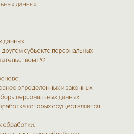
ьных данных;
х данных.
о другом субъекте персональных
одательством РФ.
основе.
аранее определенных и законных
сбора персональных данных.
обработка которых осуществляется
х обработки.
аявленным целям обработки.