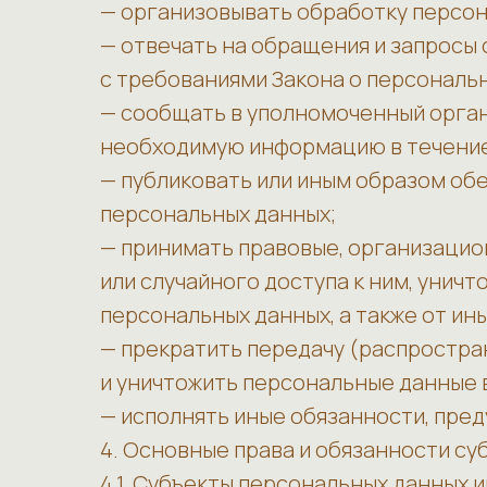
— организовывать обработку персон
— отвечать на обращения и запросы 
с требованиями Закона о персональ
— сообщать в уполномоченный орган
необходимую информацию в течение 1
— публиковать или иным образом об
персональных данных;
— принимать правовые, организацио
или случайного доступа к ним, унич
персональных данных, а также от и
— прекратить передачу (распростра
и уничтожить персональные данные в
— исполнять иные обязанности, пре
4. Основные права и обязанности с
4.1. Субъекты персональных данных 