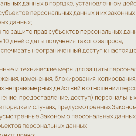
альных данных в порядке, установленном де
субъектов персональных данных и их законны
ных данных;
 по защите прав субъектов персональных данн
0 дней с даты получения такого запроса;
еспечивать неограниченный доступ к настоящ
нные и технические меры для защиты персона
тожения, изменения, блокирования, копировани
ных неправомерных действий в отношении перс
нение, предоставление, доступ) персональных
 порядке и случаях, предусмотренных Законом
дусмотренные Законом о персональных данных
убъектов персональных данных
имеют право: