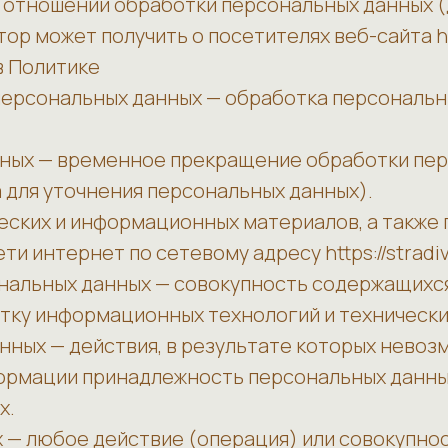
 в отношении обработки персональных данных 
р может получить о посетителях веб-сайта https
в Политике
 персональных данных — обработка персональ
нных — временное прекращение обработки пе
 для уточнения персональных данных).
ческих и информационных материалов, а также 
и интернет по сетевому адресу https://stradiva
нальных данных — совокупность содержащихся
тку информационных технологий и технически
нных — действия, в результате которых нево
ормации принадлежность персональных данны
х.
 — любое действие (операция) или совокупнос