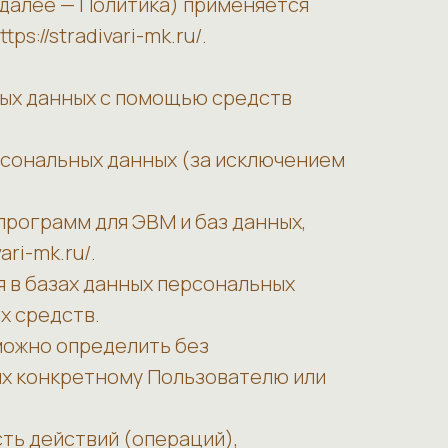
(далее — Политика) применяется
://stradivari-mk.ru/.
ных данных с помощью средств
рсональных данных (за исключением
программ для ЭВМ и баз данных,
ri-mk.ru/.
 в базах данных персональных
х средств.
зможно определить без
х конкретному Пользователю или
ть действий (операций),