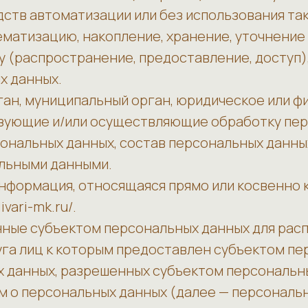
ств автоматизации или без использования та
тематизацию, накопление, хранение, уточнение
у (распространение, предоставление, доступ)
х данных.
ган, муниципальный орган, юридическое или ф
зующие и/или осуществляющие обработку перс
нальных данных, состав персональных данных
альными данными.
информация, относящаяся прямо или косвенно
vari-mk.ru/.
нные субъектом персональных данных для рас
уга лиц к которым предоставлен субъектом пе
х данных, разрешенных субъектом персональн
м о персональных данных (далее — персональ