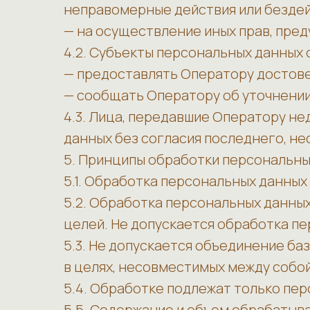
неправомерные действия или бездей
— на осуществление иных прав, пре
4.2. Субъекты персональных данных 
— предоставлять Оператору достове
— сообщать Оператору об уточнении
4.3. Лица, передавшие Оператору не
данных без согласия последнего, не
5. Принципы обработки персональны
5.1. Обработка персональных данных
5.2. Обработка персональных данны
целей. Не допускается обработка п
5.3. Не допускается объединение б
в целях, несовместимых между собой
5.4. Обработке подлежат только пе
5.5. Содержание и объем обрабатыв