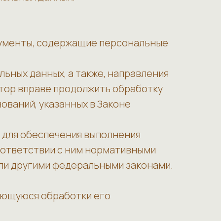
кументы, содержащие персональные
льных данных, а также, направления
тор вправе продолжить обработку
ований, указанных в Законе
 для обеспечения выполнения
оответствии с ним нормативными
или другими федеральными законами.
ающуюся обработки его