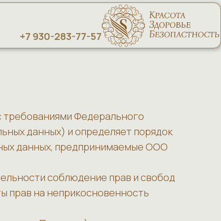
+7 930-283-77-57
 с требованиями Федерального
альных данных) и определяет порядок
ьных данных, предпринимаемые ООО
тельности соблюдение прав и свобод
ты прав на неприкосновенность