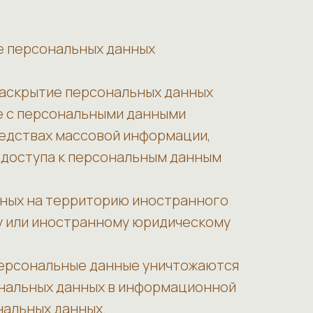
ие персональных данных
раскрытие персональных данных
е с персональными данными
редствах массовой информации,
доступа к персональным данным
нных на территорию иностранного
у или иностранному юридическому
 персональные данные уничтожаются
нальных данных в информационной
нальных данных.