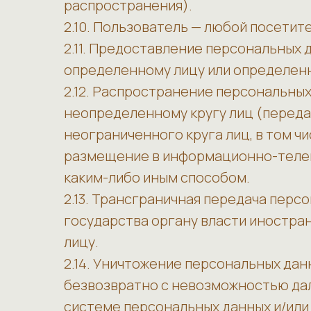
распространения).
2.10. Пользователь — любой посетитель
2.11. Предоставление персональных 
определенному лицу или определенн
2.12. Распространение персональны
неопределенному кругу лиц (переда
неограниченного круга лиц, в том 
размещение в информационно-телек
каким-либо иным способом.
2.13. Трансграничная передача пер
государства органу власти иностра
лицу.
2.14. Уничтожение персональных да
безвозвратно с невозможностью да
системе персональных данных и/или