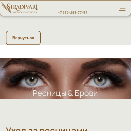
+7 930-283-77-57
Вернуться
Ресницы & Брови
Уход за ресницами